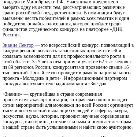
поддержке Минобрнауки РФ. Участникам предложено
выбрать одну из десяти тем, рассматривающих различные
грани российской государственности. В номинации будут
выявлены десять победителей в рамках всех тематик и один
победитель онлайн-голосования, которое пройдет среди
финалистов студенческого конкурса на платформе «ДНК
России».
Знание.Лектор
— это всероссийский конкурс, позволяющий в
каждом регионе выявлять талантливых просветителей и
создавать возможности для их профессионального роста в
этой области. За 5 лет в нем приняли участие 62 тыс. человек
из 89 регионов России, конкурсантами проведено свыше 16
тыс. лекций. Пятый сезон проходит в рамках национального
проекта «Молодежь и дети». Информационным партнером
конкурса выступает телерадиокомпания «Звезда».
«Знание» — крупнейшая в стране современная
просветительская организация, которая ежегодно проводит
сотни мероприятий для молодежи по всей России: организует
тысячи выступлений выдающихся людей из сфер культуры,
искусства, науки, истории, проводит научные соревнования,
конкурсы, викторины, снимает фильмы и помогает лекторам
в нашей стране быть услышанными и найти свою аудиторию.