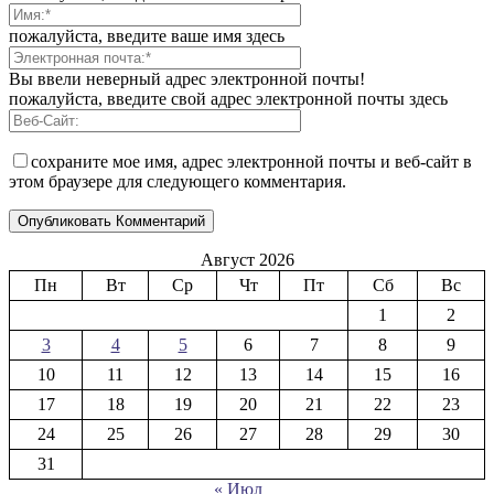
пожалуйста, введите ваше имя здесь
Вы ввели неверный адрес электронной почты!
пожалуйста, введите свой адрес электронной почты здесь
сохраните мое имя, адрес электронной почты и веб-сайт в
этом браузере для следующего комментария.
Август 2026
Пн
Вт
Ср
Чт
Пт
Сб
Вс
1
2
3
4
5
6
7
8
9
10
11
12
13
14
15
16
17
18
19
20
21
22
23
24
25
26
27
28
29
30
31
« Июл