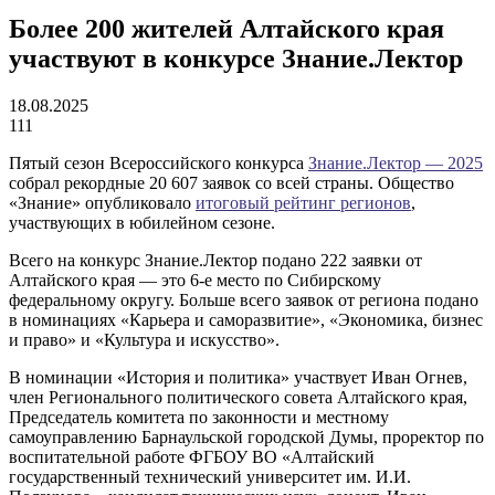
Более 200 жителей Алтайского края
участвуют в конкурсе Знание.Лектор
18.08.2025
111
Пятый сезон Всероссийского конкурса
Знание.Лектор
—
2025
собрал рекордные 20 607 заявок со всей страны. Общество
«Знание» опубликовало
итоговый рейтинг регионов
,
участвующих в юбилейном сезоне.
Всего на конкурс Знание.Лектор подано 222 заявки от
Алтайского края — это 6-е место по Сибирскому
федеральному округу. Больше всего заявок от региона подано
в номинациях «Карьера и саморазвитие», «Экономика, бизнес
и право» и «Культура и искусство».
В номинации «История и политика» участвует Иван Огнев,
член Регионального политического совета Алтайского края,
Председатель комитета по законности и местному
самоуправлению Барнаульской городской Думы, проректор по
воспитательной работе ФГБОУ ВО «Алтайский
государственный технический университет им. И.И.