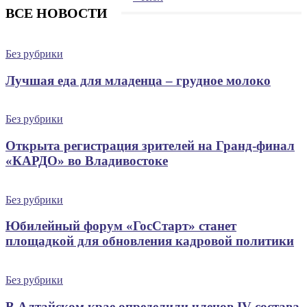
ВСЕ НОВОСТИ
Без рубрики
Лучшая еда для младенца – грудное молоко
Без рубрики
Открыта регистрация зрителей на Гранд-финал
«КАРДО» во Владивостоке
Без рубрики
Юбилейный форум «ГосСтарт» станет
площадкой для обновления кадровой политики
Без рубрики
В Алтайском крае определили членов IV состава