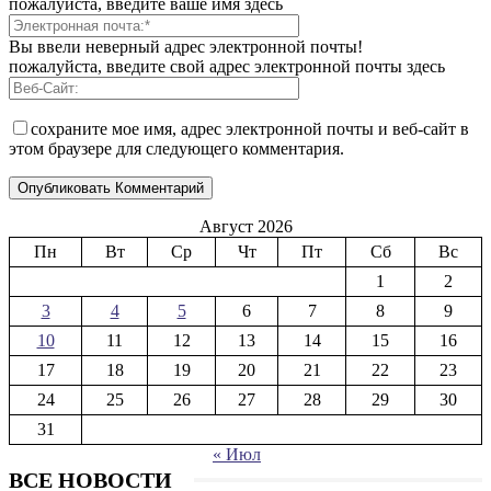
пожалуйста, введите ваше имя здесь
Вы ввели неверный адрес электронной почты!
пожалуйста, введите свой адрес электронной почты здесь
сохраните мое имя, адрес электронной почты и веб-сайт в
этом браузере для следующего комментария.
Август 2026
Пн
Вт
Ср
Чт
Пт
Сб
Вс
1
2
3
4
5
6
7
8
9
10
11
12
13
14
15
16
17
18
19
20
21
22
23
24
25
26
27
28
29
30
31
« Июл
ВСЕ НОВОСТИ