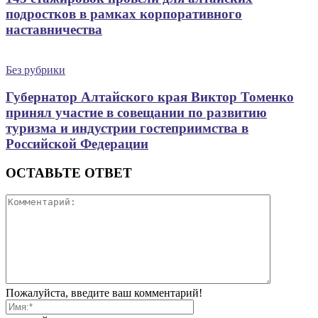
подростков в рамках корпоративного
наставничества
Без рубрики
Губернатор Алтайского края Виктор Томенко
принял участие в совещании по развитию
туризма и индустрии гостеприимства в
Российской Федерации
ОСТАВЬТЕ ОТВЕТ
Пожалуйста, введите ваш комментарий!