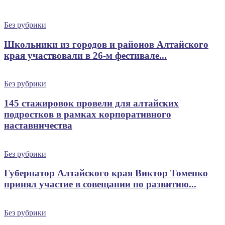
Без рубрики
Школьники из городов и районов Алтайского
края участвовали в 26-м фестивале...
Без рубрики
145 стажировок провели для алтайских
подростков в рамках корпоративного
наставничества
Без рубрики
Губернатор Алтайского края Виктор Томенко
принял участие в совещании по развитию...
Без рубрики